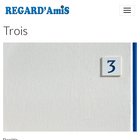
Trois
Danièle