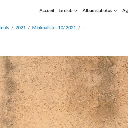
Accueil
Le club
Albums photos
Ag
 mois
2021
Minimaliste -10/ 2021
-