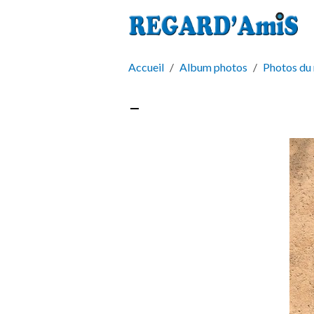
Accueil
Album photos
Photos du
-