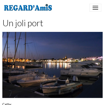
Un joli port
Cathy