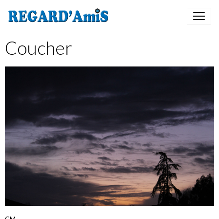
Coucher
CM