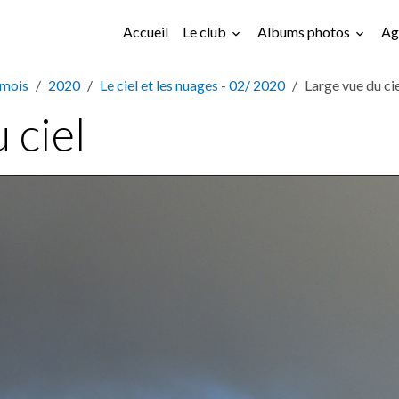
Accueil
Le club
Albums photos
Ag
 mois
2020
Le ciel et les nuages - 02/ 2020
Large vue du ci
 ciel