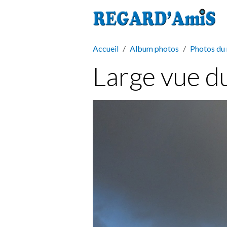
Accueil
Album photos
Photos du
Large vue du