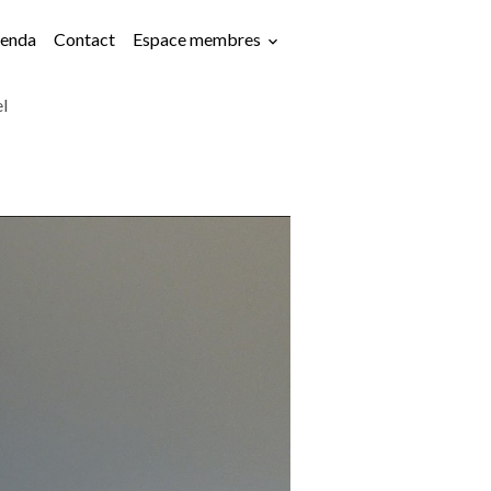
enda
Contact
Espace membres
el