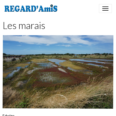
Les marais
Edwige