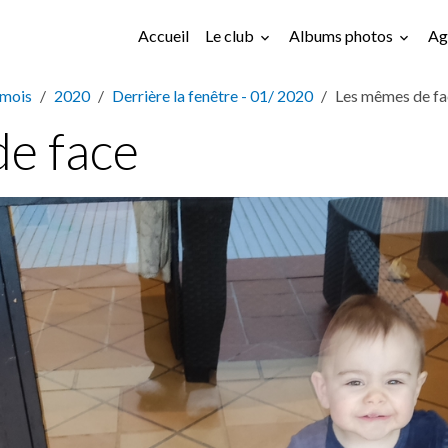
Accueil
Le club
Albums photos
Ag
 mois
2020
Derrière la fenêtre - 01/ 2020
Les mêmes de fa
e face