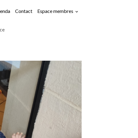
enda
Contact
Espace membres
ce