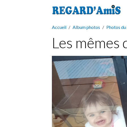
Accueil
Album photos
Photos du
Les mêmes d