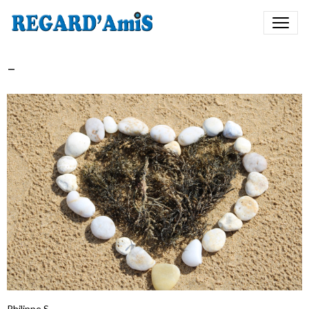
-
Philippe S