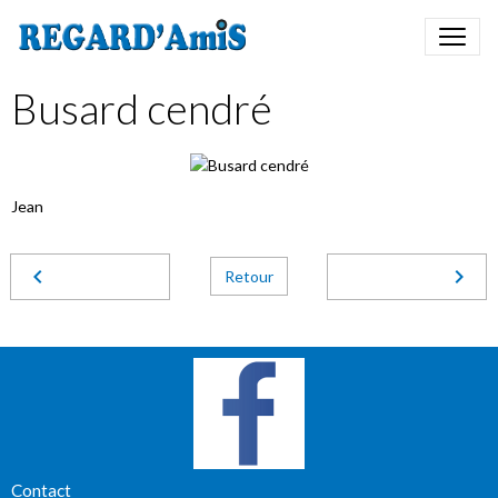
Busard cendré
Jean
Retour
Contact