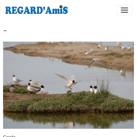
-
Carole