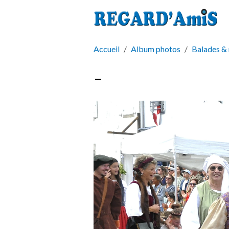
Accueil
Album photos
Balades & 
-