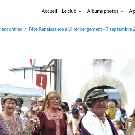
Accueil
Le club
Albums photos
Ag
rencontres
Fête Renaissance à L'Herbergement - 7 septembre 