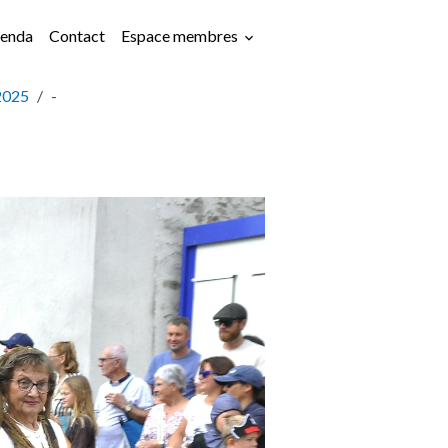
enda
Contact
Espace membres
2025
-