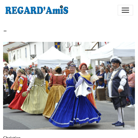
-
Christian